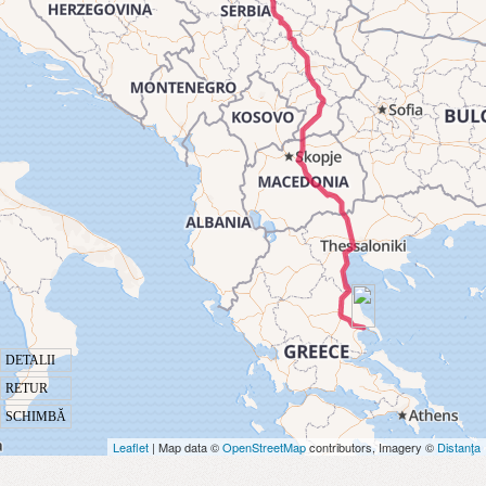
DETALII
RETUR
SCHIMBĂ