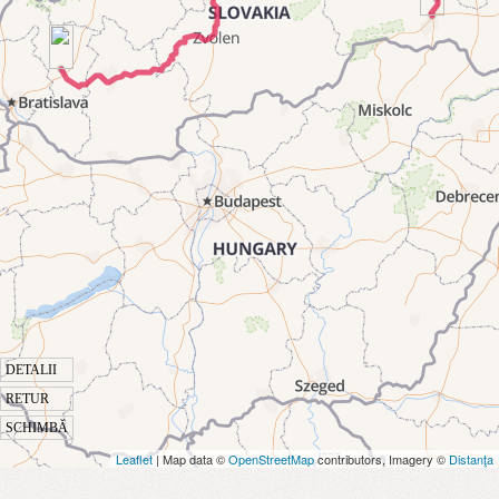
DETALII
RETUR
SCHIMBĂ