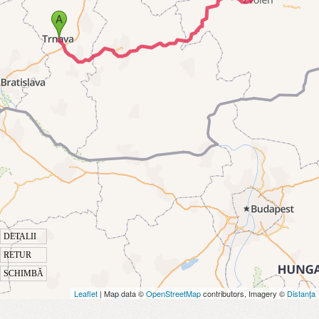
DETALII
RETUR
SCHIMBĂ