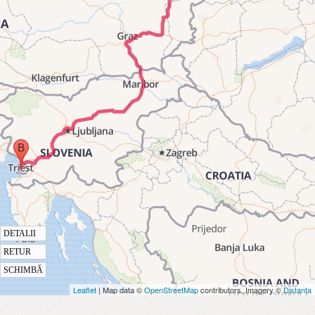
DETALII
RETUR
SCHIMBĂ