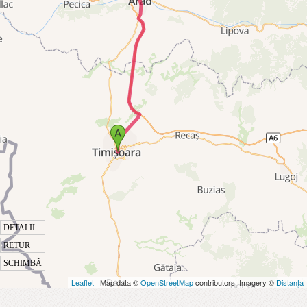
DETALII
RETUR
SCHIMBĂ