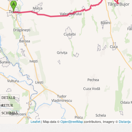
DETALII
RETUR
SCHIMBĂ