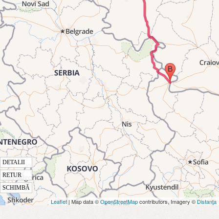
DETALII
RETUR
SCHIMBĂ