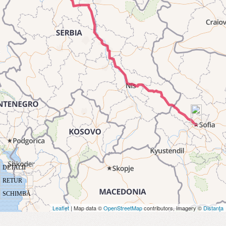
DETALII
RETUR
SCHIMBĂ