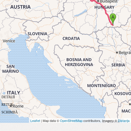
DETALII
RETUR
SCHIMBĂ