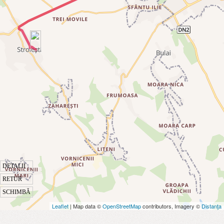
DETALII
RETUR
SCHIMBĂ