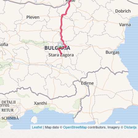
DETALII
RETUR
SCHIMBĂ