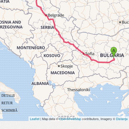
DETALII
RETUR
SCHIMBĂ