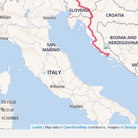
DETALII
RETUR
SCHIMBĂ