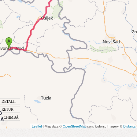
DETALII
RETUR
SCHIMBĂ