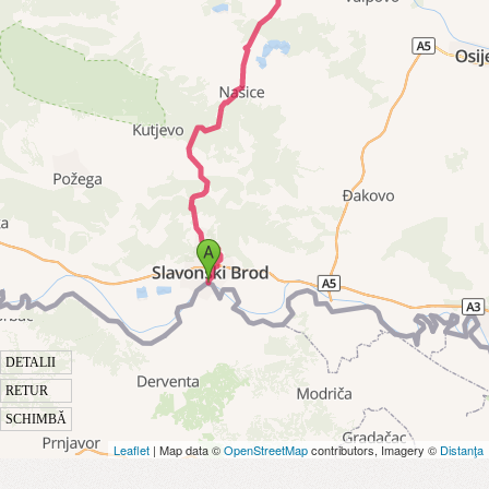
DETALII
RETUR
SCHIMBĂ