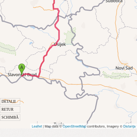
DETALII
RETUR
SCHIMBĂ