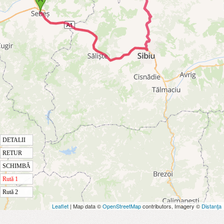
DETALII
RETUR
SCHIMBĂ
Rută 1
Rută 2