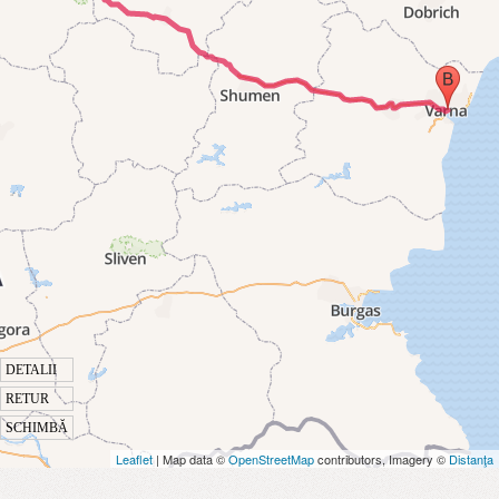
DETALII
RETUR
SCHIMBĂ