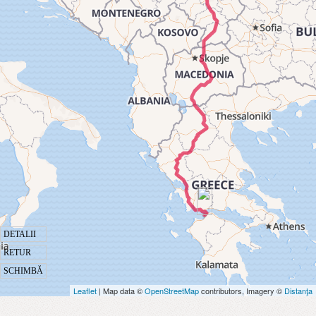
DETALII
RETUR
SCHIMBĂ