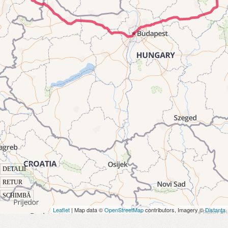
DETALII
RETUR
SCHIMBĂ