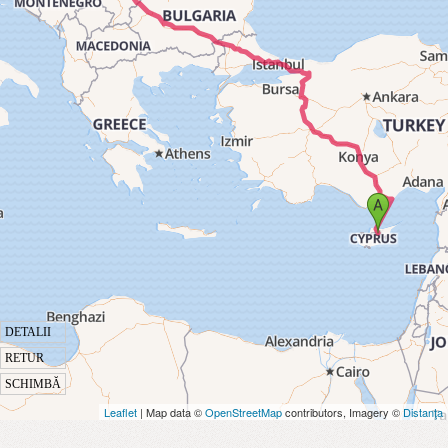
DETALII
RETUR
SCHIMBĂ