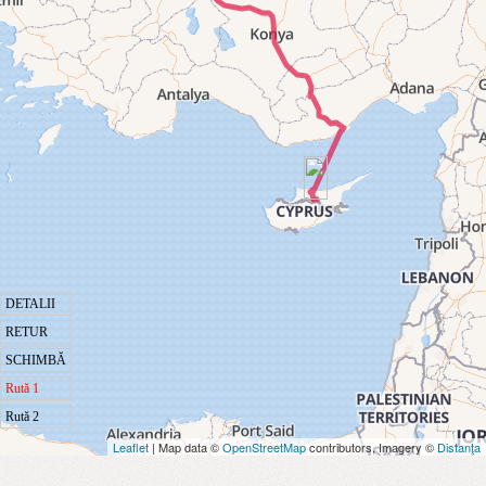
DETALII
RETUR
SCHIMBĂ
Rută 1
Rută 2