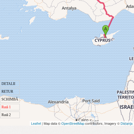
DETALII
RETUR
SCHIMBĂ
Rută 1
Rută 2