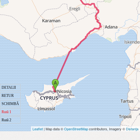
DETALII
RETUR
SCHIMBĂ
Rută 1
Rută 2