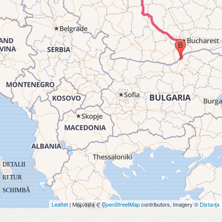
DETALII
RETUR
SCHIMBĂ