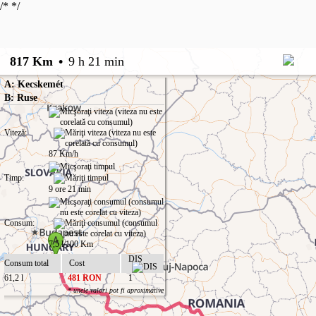
/*
*/
817 Km
•
9 h 21 min
A: Kecskemét
B: Ruse
Viteză:
87 Km/h
Timp:
9 ore 21 min
Consum:
7,5 l/100 Km
DIS
Consum total
Cost
61,2 l
481 RON
1
* unele valori pot fi aproximative