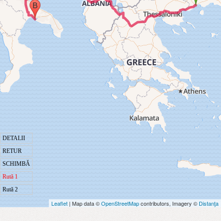
DETALII
RETUR
SCHIMBĂ
Rută 1
Rută 2