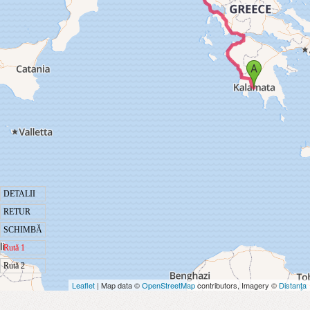
DETALII
RETUR
SCHIMBĂ
Rută 1
Rută 2