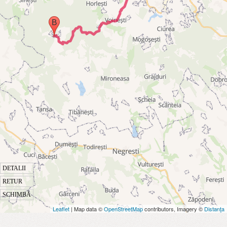
DETALII
RETUR
SCHIMBĂ