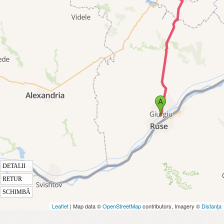
DETALII
RETUR
SCHIMBĂ