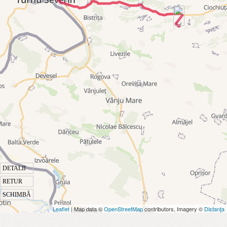
DETALII
RETUR
SCHIMBĂ