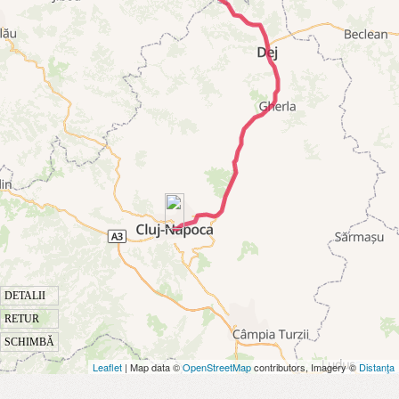
DETALII
RETUR
SCHIMBĂ