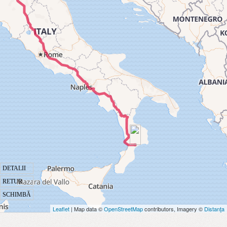
DETALII
RETUR
SCHIMBĂ