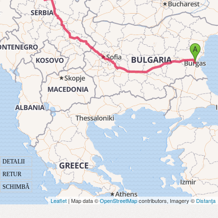
DETALII
RETUR
SCHIMBĂ