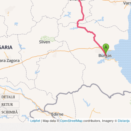
DETALII
RETUR
SCHIMBĂ