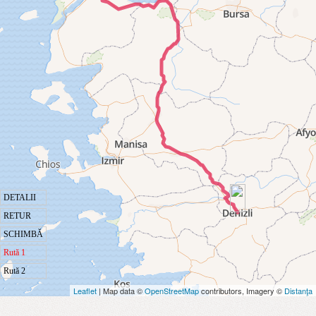
DETALII
RETUR
SCHIMBĂ
Rută 1
Rută 2