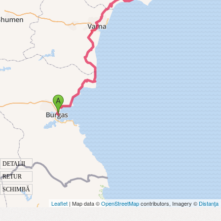
DETALII
RETUR
SCHIMBĂ