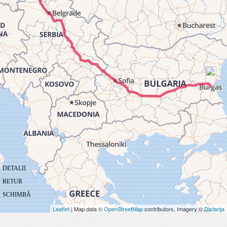
DETALII
RETUR
SCHIMBĂ