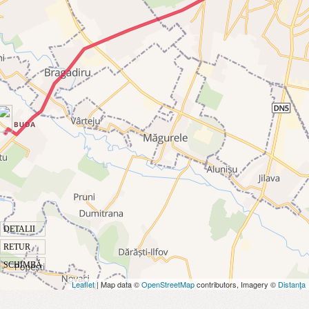
DETALII
RETUR
SCHIMBĂ