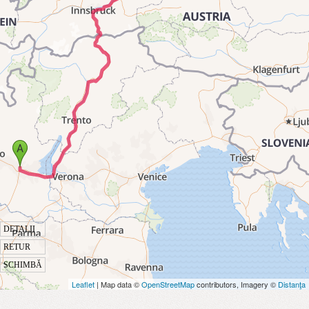
DETALII
RETUR
SCHIMBĂ