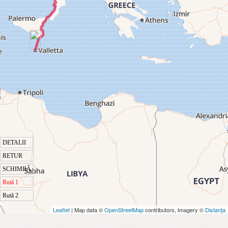
DETALII
RETUR
SCHIMBĂ
Rută 1
Rută 2