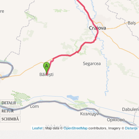
DETALII
RETUR
SCHIMBĂ